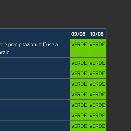
09/08
10/08
e e precipitazioni diffuse a
VERDE
VERDE
rale.
VERDE
VERDE
VERDE
VERDE
VERDE
VERDE
VERDE
VERDE
VERDE
VERDE
VERDE
VERDE
VERDE
VERDE