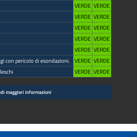
VERDE
VERDE
VERDE
VERDE
VERDE
VERDE
VERDE
VERDE
VERDE
VERDE
agi con pericolo di esondazioni.
VERDE
VERDE
leschi
VERDE
VERDE
di maggiori informazioni