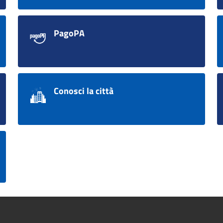
PagoPA
Conosci la città