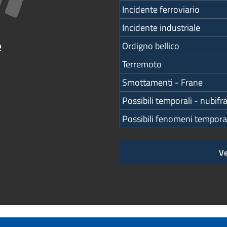
Incidente ferroviario
Incidente industriale
e
Ordigno bellico
Terremoto
Smottamenti - Frane
Possibili temporali - nubifr
Possibili fenomeni tempora
Ve