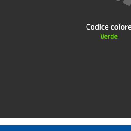
Codice color
Verde