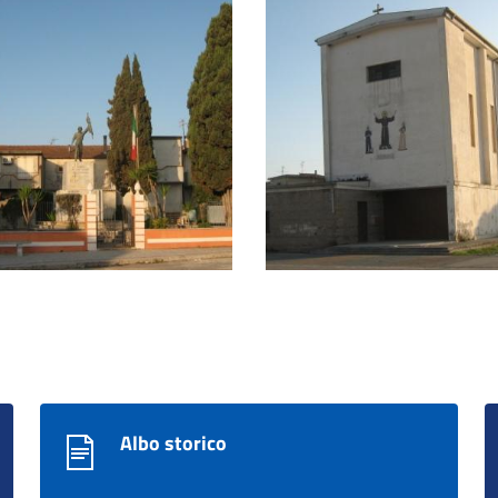
Chiesa del Santissimo Salvator
Albo storico