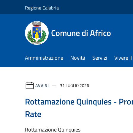
Salta al contenuto principale
Regione Calabria
Comune di Africo
Amministrazione
Novità
Servizi
Vivere 
AVVISI
31 LUGLIO 2026
Rottamazione Quinquies - Pro
Rate
Rottamazione Quinquies