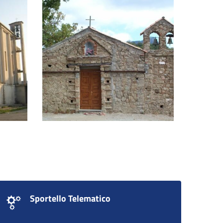
e
Chiesa San Leo
Sportello Telematico