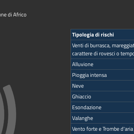
ne di Africo
Tipologia di rischi
Venti di burrasca, mareggiat
carattere di rovesci o tempo
Alluvione
Pioggia intensa
Neve
Ghiaccio
Esondazione
Valanghe
Vento forte e Trombe d'aria