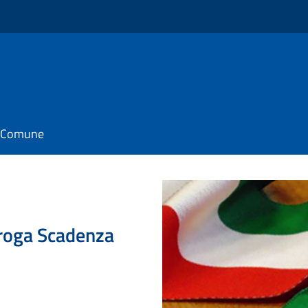
il Comune
roga Scadenza