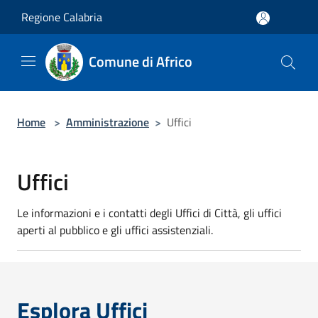
Salta al contenuto principale
Regione Calabria
Comune di Africo
Home
>
Amministrazione
>
Uffici
Uffici
Le informazioni e i contatti degli Uffici di Città, gli uffici
aperti al pubblico e gli uffici assistenziali.
Esplora Uffici