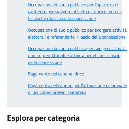
Occupazione di suolo pubblico per l'apertura di
cantieri e per svolgere attività di scarico merci e
traslochi: rilascio della concessione
Occupazione di suolo pubblico per svolgere attività
elettorali e referendarie: rilascio della concessione
Occupazione di suolo pubblico per svolgere attività
non imprenditoriali e attività benefiche: rilascio
della concessione
Pagamento del canone idrico
Pagamento del canone per l'attivazione di lampade
e luci votive presso il cimitero
Esplora per categoria