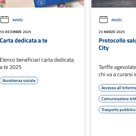
AVVISI
AVVISI
10 DICEMBRE 2025
23 MARZO 2025
Carta dedicata a te
Protocollo sal
City
Elenco beneficiari carta dedicata
a te 2025
Tariffe agevolate
chi va a curarsi i
Assistenza sociale
Accesso all'inform
Comunicazione isti
Trasporto pubblico