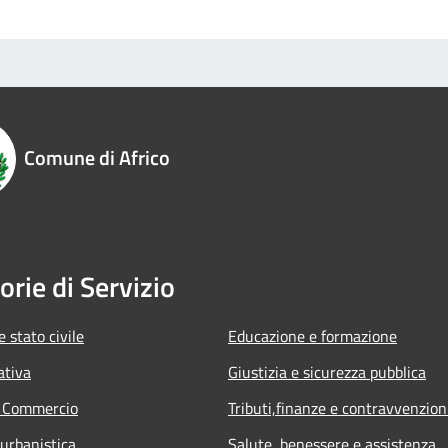
Comune di Africo
orie di Servizio
 stato civile
Educazione e formazione
ativa
Giustizia e sicurezza pubblica
e Commercio
Tributi,finanze e contravvenzion
 urbanistica
Salute, benessere e assistenza