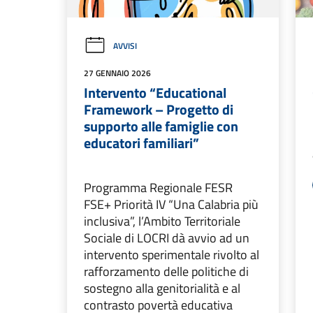
AVVISI
27 GENNAIO 2026
Intervento “Educational
Framework – Progetto di
supporto alle famiglie con
educatori familiari”
Programma Regionale FESR
FSE+ Priorità IV “Una Calabria più
inclusiva”, l’Ambito Territoriale
Sociale di LOCRI dà avvio ad un
intervento sperimentale rivolto al
rafforzamento delle politiche di
sostegno alla genitorialità e al
contrasto povertà educativa