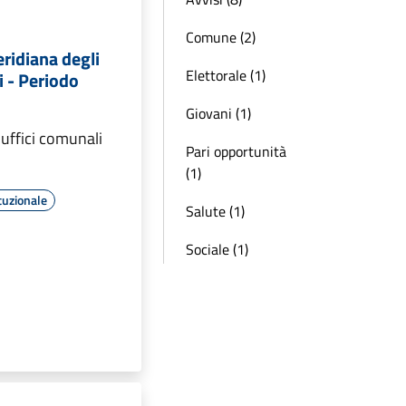
Comune (2)
ridiana degli
Elettorale (1)
i - Periodo
Giovani (1)
uffici comunali
Pari opportunità
(1)
tuzionale
Salute (1)
Sociale (1)