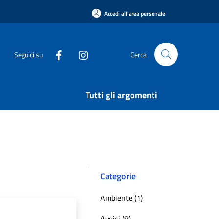
Accedi all'area personale
Seguici su
Cerca
Tutti gli argomenti
Categorie
Ambiente (1)
Avvisi (8)