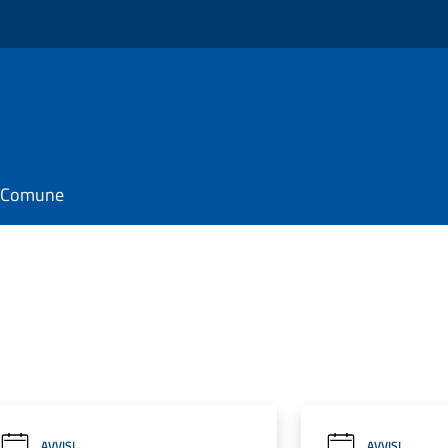
il Comune
AVVISI
AVVISI