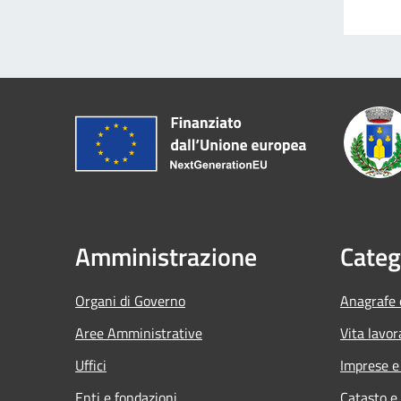
Amministrazione
Categ
Organi di Governo
Anagrafe e
Aree Amministrative
Vita lavor
Uffici
Imprese 
Enti e fondazioni
Catasto e