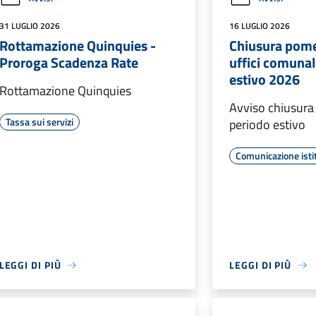
31 LUGLIO 2026
16 LUGLIO 2026
Rottamazione Quinquies -
Chiusura pome
Proroga Scadenza Rate
uffici comunal
estivo 2026
Rottamazione Quinquies
Avviso chiusura 
Tassa sui servizi
periodo estivo
Comunicazione isti
LEGGI DI PIÙ
LEGGI DI PIÙ