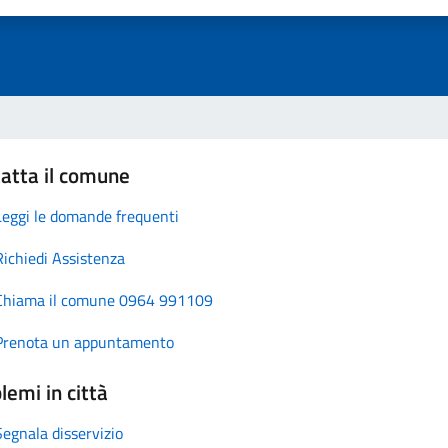
atta il comune
Leggi le domande frequenti
Richiedi Assistenza
Chiama il comune 0964 991109
Prenota un appuntamento
lemi in città
Segnala disservizio