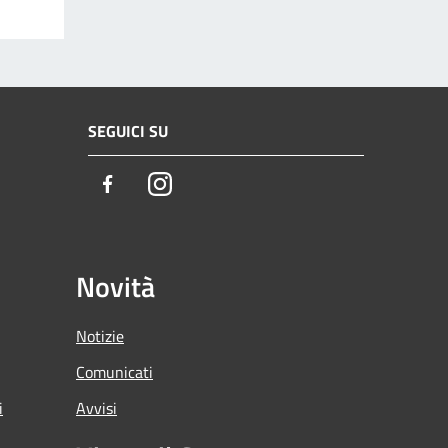
SEGUICI SU
Facebook
Instagram
Novità
Notizie
Comunicati
i
Avvisi