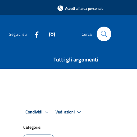
Accedi all'area personale
Seguici su
Cerca
Tutti gli argomenti
Condividi
Vedi azioni
Categorie: