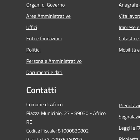
Organi di Governo
Anagrafe e
Aree Amministrative
Vita lavor
Uffici
Imprese 
Enti e fondazioni
Catasto e
Politici
Mobilità e
Personale Amministrativo
Documenti e dati
Contatti
Comune di Africo
Prenotaz
Piazza Municipio, 27 - 89030 - Africo
Segnalazi
RC
Leggi le 
Codice Fiscale: 81000830802
Richiesta
Partita IVA: 00936740802