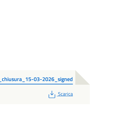
_chiusura_15-03-2026_signed
PDF
Scarica