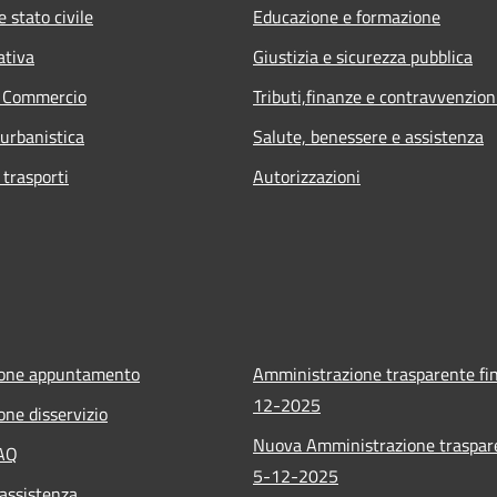
 stato civile
Educazione e formazione
ativa
Giustizia e sicurezza pubblica
e Commercio
Tributi,finanze e contravvenzion
 urbanistica
Salute, benessere e assistenza
 trasporti
Autorizzazioni
ione appuntamento
Amministrazione trasparente fin
12-2025
one disservizio
Nuova Amministrazione traspar
FAQ
5-12-2025
 assistenza