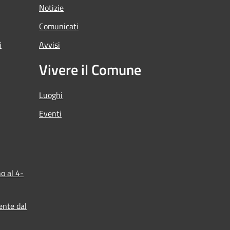
Notizie
Comunicati
i
Avvisi
Vivere il Comune
Luoghi
Eventi
o al 4-
ente dal