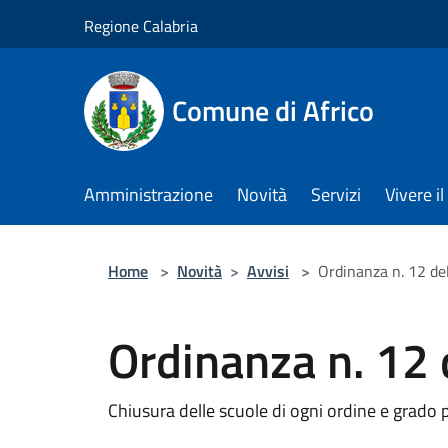
Salta al contenuto principale
Regione Calabria
Comune di Africo
Amministrazione
Novità
Servizi
Vivere 
Home
>
Novità
>
Avvisi
>
Ordinanza n. 12 de
Ordinanza n. 12
Chiusura delle scuole di ogni ordine e grado