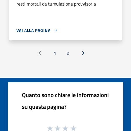
resti mortali da tumulazione provvisoria
VAI ALLA PAGINA
1
2
Pagina precedente
Successiva »
Quanto sono chiare le informazioni
su questa pagina?