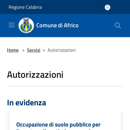
Salta al contenuto principale
Regione Calabria
Comune di Africo
Home
>
Servizi
>
Autorizzazioni
Autorizzazioni
In evidenza
Occupazione di suolo pubblico per