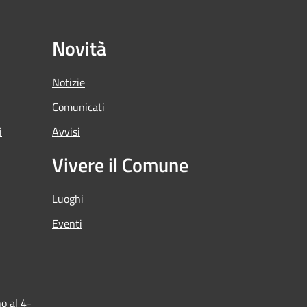
Novità
Notizie
Comunicati
i
Avvisi
Vivere il Comune
Luoghi
Eventi
o al 4-