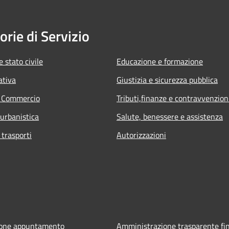
orie di Servizio
 stato civile
Educazione e formazione
ativa
Giustizia e sicurezza pubblica
e Commercio
Tributi,finanze e contravvenzion
 urbanistica
Salute, benessere e assistenza
 trasporti
Autorizzazioni
ione appuntamento
Amministrazione trasparente fin