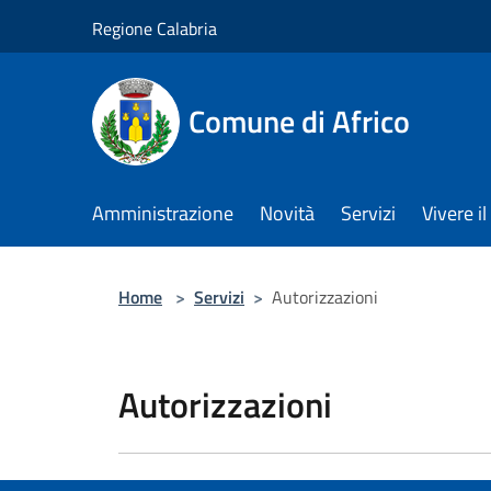
Salta al contenuto principale
Regione Calabria
Comune di Africo
Amministrazione
Novità
Servizi
Vivere 
Home
>
Servizi
>
Autorizzazioni
Autorizzazioni