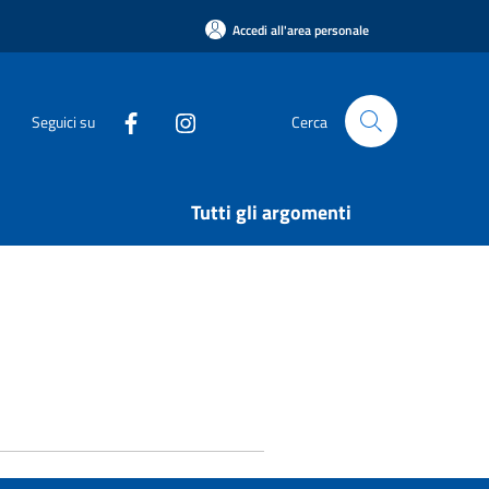
Accedi all'area personale
Seguici su
Cerca
Tutti gli argomenti