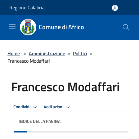
Salta al contenuto principale
Regione Calabria
Comune di Africo
Home
>
Amministrazione
>
Politici
>
Francesco Modaffari
Francesco Modaffari
Condividi
Vedi azioni
INDICE DELLA PAGINA