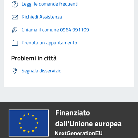
Leggi le domande frequenti
Richiedi Assistenza
Chiama il comune 0964 991109
Prenota un appuntamento
Problemi in città
Segnala disservizio