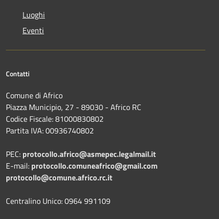
Luoghi
Eventi
Contatti
Comune di Africo
Piazza Municipio, 27 - 89030 - Africo RC
Codice Fiscale: 81000830802
Partita IVA: 00936740802
PEC:
protocollo.africo@asmepec.legalmail.it
E-mail:
protocollo.comuneafrico@gmail.com
protocollo@comune.africo.rc.it
Centralino Unico: 0964 991109