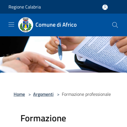
Salta al contenuto principale
Regione Calabria
Comune di Africo
Home
>
Argomenti
>
Formazione professionale
Formazione