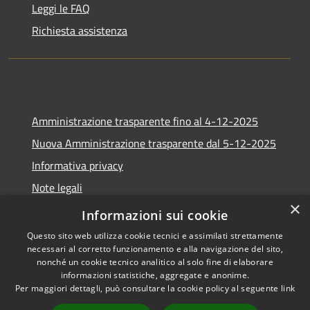
Leggi le FAQ
Richiesta assistenza
Amministrazione trasparente fino al 4-12-2025
Nuova Amministrazione trasparente dal 5-12-2025
Informativa privacy
Note legali
×
Dichiarazione di accessibilità
Informazioni sui cookie
Questo sito web utilizza cookie tecnici e assimilati strettamente
necessari al corretto funzionamento e alla navigazione del sito,
nonché un cookie tecnico analitico al solo fine di elaborare
informazioni statistiche, aggregate e anonime.
RSS
Copyright © 2026 • Comune di
Per maggiori dettagli, può consultare la cookie policy al seguente
link
Accessibilità
Africo • Powered by