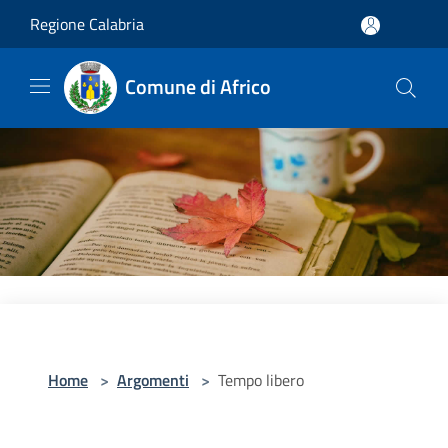
Salta al contenuto principale
Regione Calabria
Comune di Africo
Home
>
Argomenti
>
Tempo libero