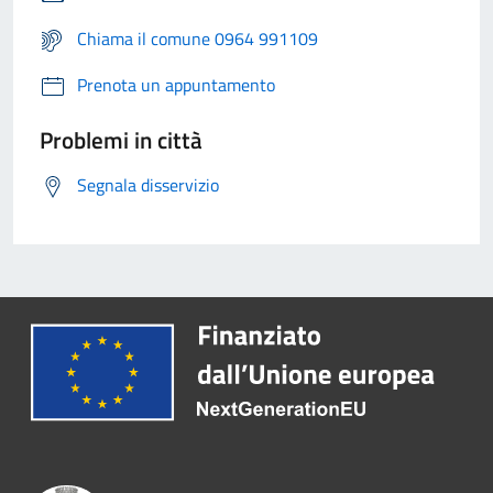
Chiama il comune 0964 991109
Prenota un appuntamento
Problemi in città
Segnala disservizio