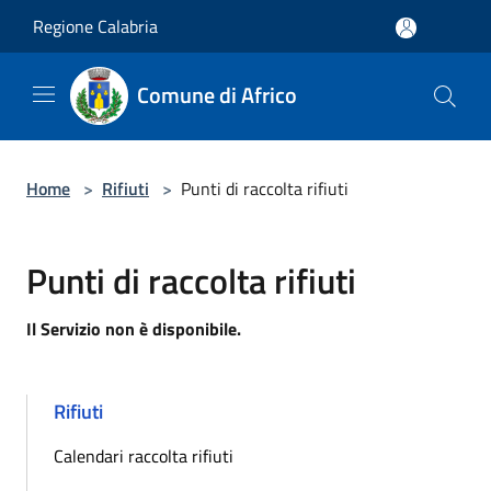
Salta al contenuto principale
Regione Calabria
Comune di Africo
Home
>
Rifiuti
>
Punti di raccolta rifiuti
Punti di raccolta rifiuti
Il Servizio non è disponibile.
Rifiuti
Calendari raccolta rifiuti